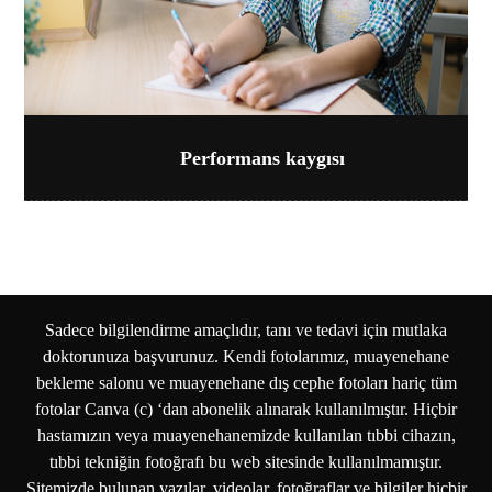
Performans kaygısı
Sadece bilgilendirme amaçlıdır, tanı ve tedavi için mutlaka
doktorunuza başvurunuz. Kendi fotolarımız, muayenehane
bekleme salonu ve muayenehane dış cephe fotoları hariç tüm
fotolar Canva (c) ‘dan abonelik alınarak kullanılmıştır. Hiçbir
hastamızın veya muayenehanemizde kullanılan tıbbi cihazın,
tıbbi tekniğin fotoğrafı bu web sitesinde kullanılmamıştır.
Sitemizde bulunan yazılar, videolar, fotoğraflar ve bilgiler hiçbir