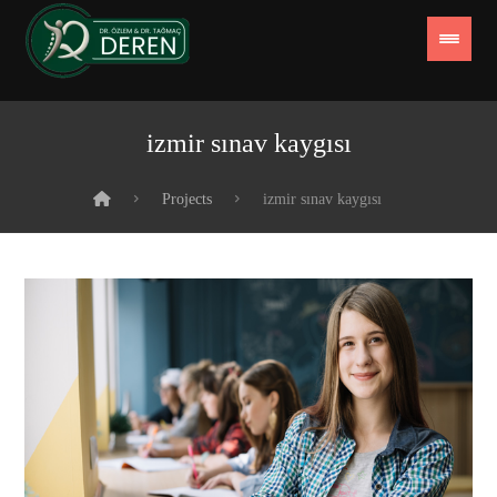
izmir sınav kaygısı
Projects
izmir sınav kaygısı