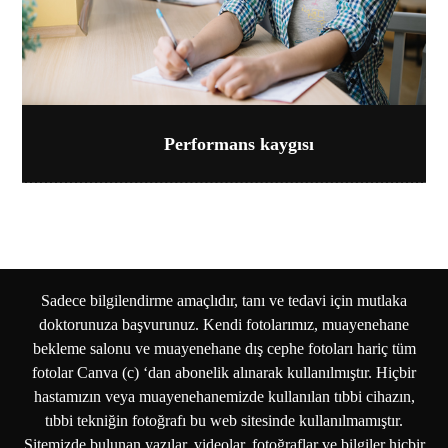
Performans kaygısı
Sadece bilgilendirme amaçlıdır, tanı ve tedavi için mutlaka
doktorunuza başvurunuz. Kendi fotolarımız, muayenehane
bekleme salonu ve muayenehane dış cephe fotoları hariç tüm
fotolar Canva (c) ‘dan abonelik alınarak kullanılmıştır. Hiçbir
hastamızın veya muayenehanemizde kullanılan tıbbi cihazın,
tıbbi tekniğin fotoğrafı bu web sitesinde kullanılmamıştır.
Sitemizde bulunan yazılar, videolar, fotoğraflar ve bilgiler hiçbir