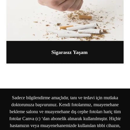
Sigarasız Yaşam
Sadece bilgilendirme amaçlıdır, tanı ve tedavi için mutlaka
doktorunuza başvurunuz. Kendi fotolarımız, muayenehane
bekleme salonu ve muayenehane dış cephe fotoları hariç tüm
fotolar Canva (c) ‘dan abonelik alınarak kullanılmıştır. Hiçbir
hastamızın veya muayenehanemizde kullanılan tıbbi cihazın,