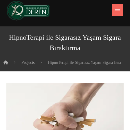
HipnoTerapi ile Sigarasız Yaşam Sigara
Bıraktırma
Projects
HipnoTerapi ile Sigarasız Yaşam Sigara Bıraktır