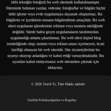
tıbbi tekniğin fotoğrafı bu web sitesinde kullanılmamıştır.
Sitemizde bulunan yazılar, videolar, fotoğraflar ve bilgiler hiçbir
tıbbi işleme veya evde uygulamaya dayanak oluşturmaz. Bu
bilgilerin ve içeriklerin tamamı bilgilendirme amaçlıdır. Bu web
sitesi uygulanan işlemlerinin reklamı veya tanıtımı niteliğinde
değildir. Sitede bahsi geçen uygulamaların tarafımızdan
uygulandığı anlamı çıkarılamaz. Bu web sitesi kişisel blog
özniteliğinde olup; tanıtım veya reklam amacı içermeyen, ticari
özelliği olmayan bir web sitesidir. Site ziyaretçilerinin bu
uyarıyı okuyup anladığını ve kabul ettiği varsayılmaktadır. Bu
uyarıları kabul etmiyorsanız web sitesinden çıkmak için
tıklayınız.
© 2026 Tescil-Tr, Tüm Hakkı saklıdır
Gizlilik Politikasi
Şartlar ve Koşullar