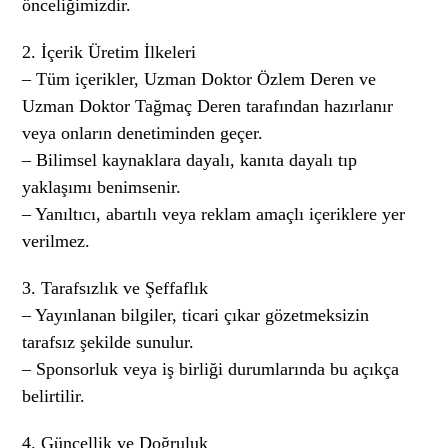
önceliğimizdir.
2. İçerik Üretim İlkeleri
– Tüm içerikler, Uzman Doktor Özlem Deren ve
Uzman Doktor Tağmaç Deren tarafından hazırlanır
veya onların denetiminden geçer.
– Bilimsel kaynaklara dayalı, kanıta dayalı tıp
yaklaşımı benimsenir.
– Yanıltıcı, abartılı veya reklam amaçlı içeriklere yer
verilmez.
3. Tarafsızlık ve Şeffaflık
– Yayınlanan bilgiler, ticari çıkar gözetmeksizin
tarafsız şekilde sunulur.
– Sponsorluk veya iş birliği durumlarında bu açıkça
belirtilir.
4. Güncellik ve Doğruluk