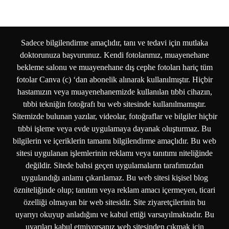
Sadece bilgilendirme amaçlıdır, tanı ve tedavi için mutlaka
doktorunuza başvurunuz. Kendi fotolarımız, muayenehane
bekleme salonu ve muayenehane dış cephe fotoları hariç tüm
fotolar Canva (c) ‘dan abonelik alınarak kullanılmıştır. Hiçbir
hastamızın veya muayenehanemizde kullanılan tıbbi cihazın,
tıbbi tekniğin fotoğrafı bu web sitesinde kullanılmamıştır.
Sitemizde bulunan yazılar, videolar, fotoğraflar ve bilgiler hiçbir
tıbbi işleme veya evde uygulamaya dayanak oluşturmaz. Bu
bilgilerin ve içeriklerin tamamı bilgilendirme amaçlıdır. Bu web
sitesi uygulanan işlemlerinin reklamı veya tanıtımı niteliğinde
değildir. Sitede bahsi geçen uygulamaların tarafımızdan
uygulandığı anlamı çıkarılamaz. Bu web sitesi kişisel blog
özniteliğinde olup; tanıtım veya reklam amacı içermeyen, ticari
özelliği olmayan bir web sitesidir. Site ziyaretçilerinin bu
uyarıyı okuyup anladığını ve kabul ettiği varsayılmaktadır. Bu
uyarıları kabul etmiyorsanız web sitesinden çıkmak için