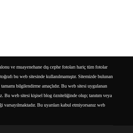
lonu ve muayenehane dış cephe fotoları hariç tüm fotolar
otoğrafı bu web sitesinde kullanılmamıştır. Sitemizde bulunan
in tamamı bilgilendirme amaçlıdır. Bu web sitesi uygulanan
. Bu web sitesi kişisel blog özniteliğinde olup; tanıtım veya
tiği varsayılmaktadır. Bu uyarıları kabul etmiyorsanız web