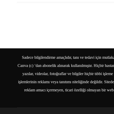
Sadece bilgilendirme amaçlıdır, tanı ve tedavi için mut
Canva (c) ‘dan abonelik alınarak kullanılmıştır. Hiçbir hast
yazılar, videolar, fotoğraflar ve bilgiler hiçbir tıbbi i
işlemlerinin reklamı veya tanıtımı niteliğinde değildir. Sit
reklam amacı içermeyen, ticari özelliği olmayan bir web s