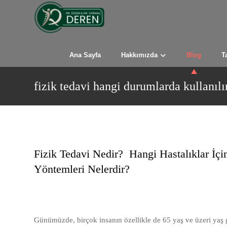
Ana Sayfa
Hakkımızda
Blog
T
fizik tedavi hangi durumlarda kullanılı
Fizik Tedavi Nedir? Hangi Hastalıklar İçi
Yöntemleri Nelerdir?
Günümüzde, birçok insanın özellikle de 65 yaş ve üzeri yaş gr